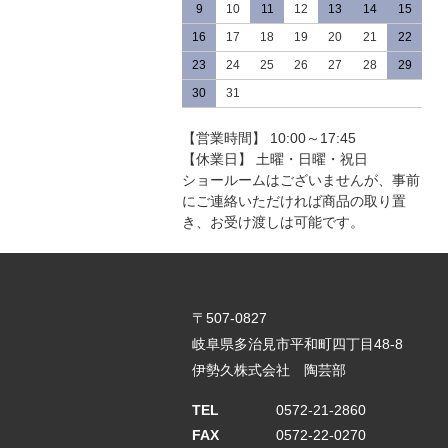
9
10
11
12
13
14
15
16
17
18
19
20
21
22
23
24
25
26
27
28
29
30
31
【営業時間】 10:00～17:45
【休業日】 土曜・日曜・祝日
ショールームはございませんが、事前
にご連絡いただければ商品の取り置
き、お受け渡しは可能です。
〒507-0827
岐阜県多治見市平和町四丁目48-8
伊勢久株式会社 陶芸部
TEL
0572-21-2860
FAX
0572-22-0270