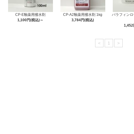
CP-E釉薬用撥水剤
CP-A2釉薬用撥水剤 1kg
パラフィンロウ
1,100円(税込)～
3,784円(税込)
1,45
<
1
>