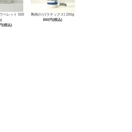
ペレット 500
陶画のり(ラテックス) 200g
g
880円(税込)
2円(税込)