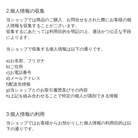
2.個人情報の収集
当ショップでは商品のご購入、お問合せをされた際にお客様の個
人情報を収集することがございます。
収集するにあたっては利用目的を明記の上、適法かつ公正な手段
によります。
当ショップで収集する個人情報は以下の通りです。
a)お名前、フリガナ
b)ご住所
c)お電話番号
d)メールアドレス
f)配送先情報
g)当ショップとのお取引履歴及びその内容
h)上記を組み合わせることで特定の個人が識別できる情報
3.個人情報の利用
当ショップではお客様からお預かりした個人情報の利用目的は以
下の通りです。