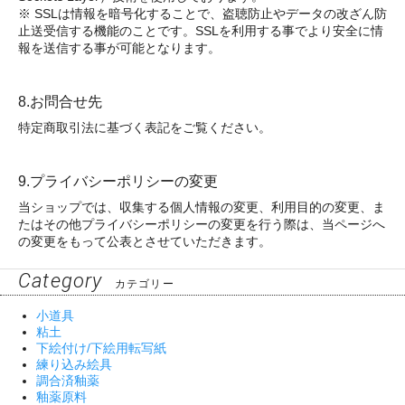
※ SSLは情報を暗号化することで、盗聴防止やデータの改ざん防
止送受信する機能のことです。SSLを利用する事でより安全に情
報を送信する事が可能となります。
8.お問合せ先
特定商取引法に基づく表記をご覧ください。
9.プライバシーポリシーの変更
当ショップでは、収集する個人情報の変更、利用目的の変更、ま
たはその他プライバシーポリシーの変更を行う際は、当ページへ
の変更をもって公表とさせていただきます。
Category
カテゴリー
小道具
粘土
下絵付け/下絵用転写紙
練り込み絵具
調合済釉薬
釉薬原料