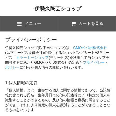
伊勢久陶芸ショップ
メニュー
カートを見る
プライバシーポリシー
伊勢久陶芸ショップ(以下当ショップ)は、
GMOペパボ株式会社
(以下サービス提供会社)の提供するショッピングカートASPサー
ビス
カラーミーショップ
(当サービス)を利用して当ショップを
開設するにあたりGMOペパボ株式会社の定めた
プライバシー・
ポリシー
に則った個人情報の取扱いを行います。
1.個人情報の定義
「個人情報」とは、生存する個人に関する情報であって、当該情
報に含まれる氏名、生年月日その他の記述等により特定の個人を
識別することができるもの、及び他の情報と容易に照合すること
ができ、それにより特定の個人を識別することができることとな
るものをいいます。