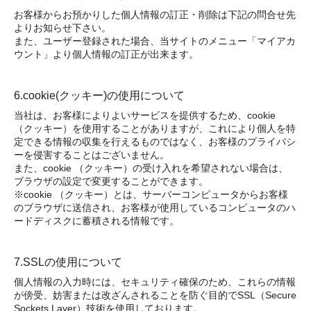
お客様からお預かりした個人情報の訂正・削除は下記の問合せ先
よりお知らせ下さい。
また、ユーザー登録された場合、当サイトのメニュー「マイアカ
ウント」より個人情報の訂正が出来ます。
6.cookie(クッキー)の使用について
当社は、お客様によりよいサービスを提供するため、cookie
（クッキー）を使用することがありますが、これにより個人を特
定できる情報の収集を行えるものではなく、お客様のプライバシ
ーを侵害することはございません。
また、cookie （クッキー）の受け入れを希望されない場合は、
ブラウザの設定で変更することができます。
※cookie （クッキー）とは、サーバーコンピュータからお客様
のブラウザに送信され、お客様が使用しているコンピュータのハ
ードディスクに蓄積される情報です。
7.SSLの使用について
個人情報の入力時には、セキュリティ確保のため、これらの情報
が傍受、妨害または改ざんされることを防ぐ目的でSSL（Secure
Sockets Layer）技術を使用しております。