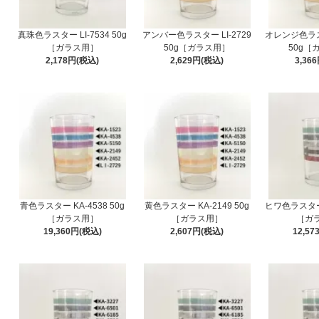
真珠色ラスター LI-7534 50g
アンバー色ラスター LI-2729
オレンジ色ラスタ
［ガラス用］
50g［ガラス用］
50g［
2,178円(税込)
2,629円(税込)
3,36
青色ラスター KA-4538 50g
黄色ラスター KA-2149 50g
ヒワ色ラスター K
［ガラス用］
［ガラス用］
［ガ
19,360円(税込)
2,607円(税込)
12,57