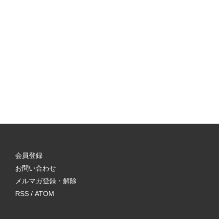
会員登録
お問い合わせ
メルマガ登録・解除
RSS
/
ATOM