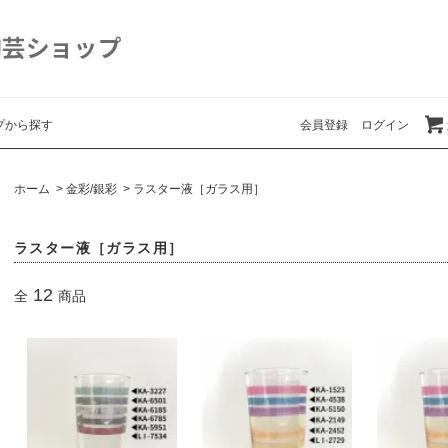
プから探す
会員登録
ログイン
ホーム
>
金彩/銀彩
>
ラスター液［ガラス用］
ラスター液［ガラス用］
12
全
商品