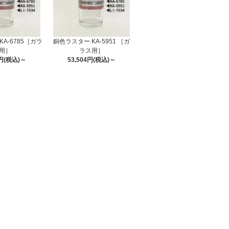
A-6785［ガラ
銅色ラスター KA-5951 ［ガ
用］
ラス用］
0円(税込)～
53,504円(税込)～