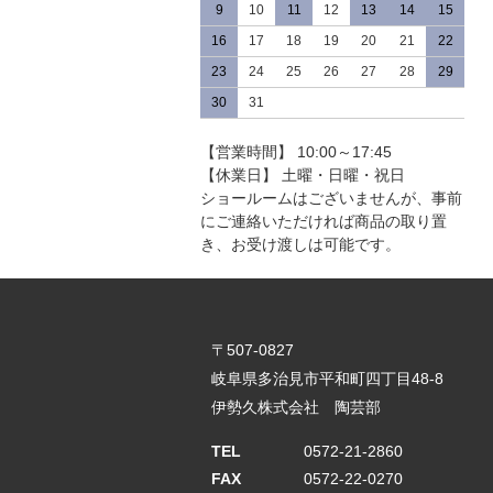
9
10
11
12
13
14
15
16
17
18
19
20
21
22
23
24
25
26
27
28
29
30
31
【営業時間】 10:00～17:45
【休業日】 土曜・日曜・祝日
ショールームはございませんが、事前
にご連絡いただければ商品の取り置
き、お受け渡しは可能です。
〒507-0827
岐阜県多治見市平和町四丁目48-8
伊勢久株式会社 陶芸部
TEL
0572-21-2860
FAX
0572-22-0270