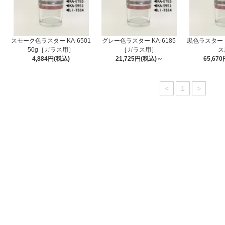
スモーク色ラスター KA-6501
グレー色ラスター KA-6185
黒色ラスター K
50g［ガラス用］
［ガラス用］
ス
4,884円(税込)
21,725円(税込)～
65,67
<
1
>