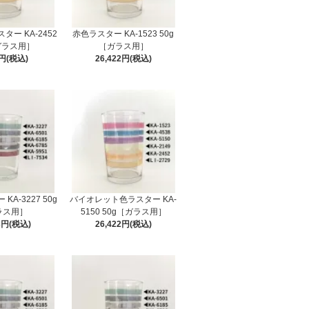
ー KA-2452
赤色ラスター KA-1523 50g
ガラス用］
［ガラス用］
6円(税込)
26,422円(税込)
A-3227 50g
バイオレット色ラスター KA-
ラス用］
5150 50g［ガラス用］
3円(税込)
26,422円(税込)