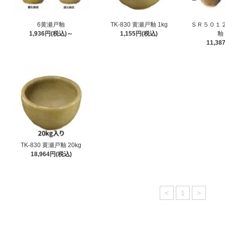
6黄瀬戸釉
TK-830 黄瀬戸釉 1kg
ＳＲ５０１
1,936円(税込)～
1,155円(税込)
釉
11,38
TK-830 黄瀬戸釉 20kg
18,964円(税込)
<
1
>