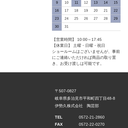
9
10
11
12
13
14
15
16
17
18
19
20
21
22
23
24
25
26
27
28
29
30
31
【営業時間】 10:00～17:45
【休業日】 土曜・日曜・祝日
ショールームはございませんが、事前
にご連絡いただければ商品の取り置
き、お受け渡しは可能です。
〒507-0827
岐阜県多治見市平和町四丁目48-8
伊勢久株式会社 陶芸部
TEL
0572-21-2860
FAX
0572-22-0270