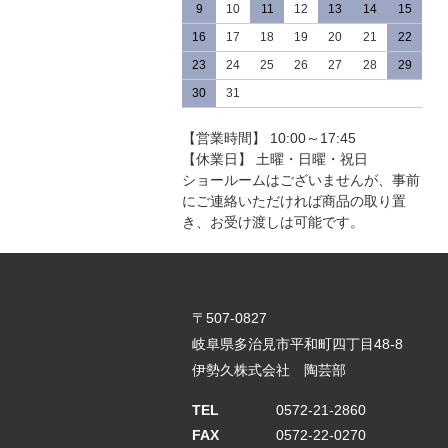
9
10
11
12
13
14
15
16
17
18
19
20
21
22
23
24
25
26
27
28
29
30
31
【営業時間】 10:00～17:45
【休業日】 土曜・日曜・祝日
ショールームはございませんが、事前
にご連絡いただければ商品の取り置
き、お受け渡しは可能です。
〒507-0827
岐阜県多治見市平和町四丁目48-8
伊勢久株式会社 陶芸部
TEL
0572-21-2860
FAX
0572-22-0270