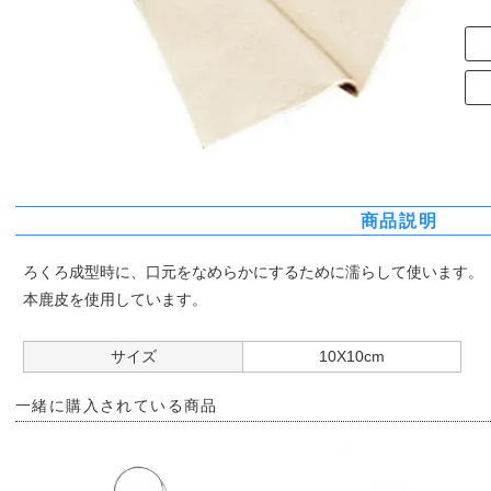
商品説明
ろくろ成型時に、口元をなめらかにするために濡らして使います。
本鹿皮を使用しています。
サイズ
10X10cm
一緒に購入されている商品