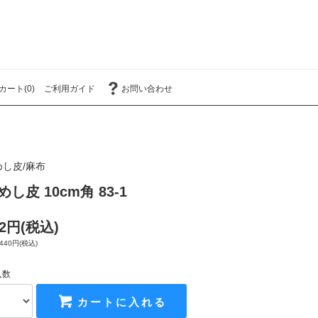
カート(0)
ご利用ガイド
お問い合わせ
めし皮/麻布
めし皮 10cm角 83-1
52円(税込)
440円(税込)
入数
カートに入れる