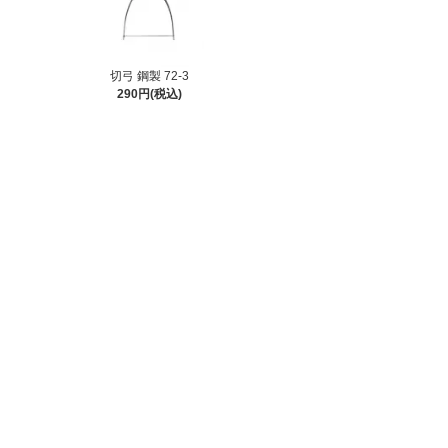
切弓 鋼製 72-3
290円(税込)